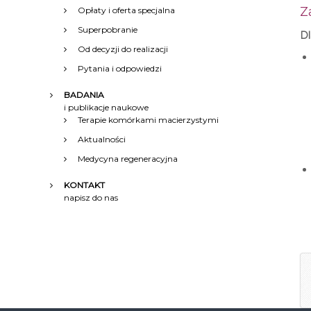
Z
Opłaty i oferta specjalna
Superpobranie
Dl
Od decyzji do realizacji
Pytania i odpowiedzi
BADANIA
i publikacje naukowe
Terapie komórkami macierzystymi
Aktualności
Medycyna regeneracyjna
KONTAKT
napisz do nas