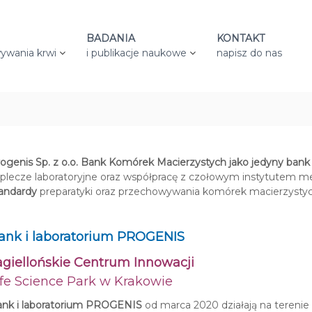
BADANIA
KONTAKT
ywania krwi
i publikacje naukowe
napisz do nas
ogenis Sp. z o.o. Bank Komórek Macierzystych jako jedyny ban
plecze laboratoryjne oraz współpracę z czołowym instytutem 
andardy
preparatyki oraz przechowywania komórek macierzystyc
ank i laboratorium PROGENIS
agiellońskie Centrum Innowacji
ife Science Park w Krakowie
nk i laboratorium PROGENIS
od marca 2020 działają na terenie