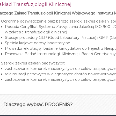
akład Transfuzjologii Klinicznej
aczego Zakład Transfuzjologii Klinicznej Wojskowego Instytut
Ogromne doświadczenie oraz bardzo szeroki zakres działań labo
Posiada Certyfikat Systemu Zarządzania Jakością ISO 9001:2
w zakresie transfuzjologii klinicznej
Stosuje procedury GLP (Good Laboratory Practice) i GMP (Go
Spełnia krajowe normy laboratoryjne
Prowadzi rekrutację i badanie kandydatów do Rejestru Nies
Pracownia Badań Immunologii Klinicznej i Badań Genetyczn
Szeroki zakres działań badawczych:
zastosowanie komórek macierzystych do celów terapeutycz
rola mutacji genowych w diagnostyce chorób nowotworowy
zastosowanie komórek macierzystych do celów terapeutycz
Dlaczego wybrać PROGENIS?