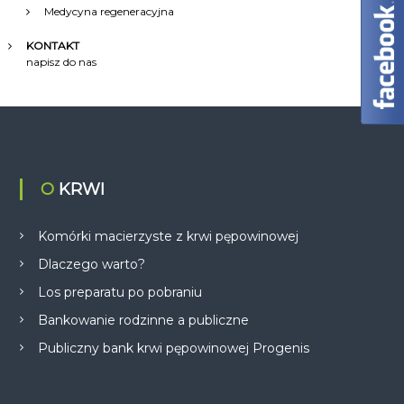
Medycyna regeneracyjna
KONTAKT
napisz do nas
O KRWI
Komórki macierzyste z krwi pępowinowej
Dlaczego warto?
Los preparatu po pobraniu
Bankowanie rodzinne a publiczne
Publiczny bank krwi pępowinowej Progenis