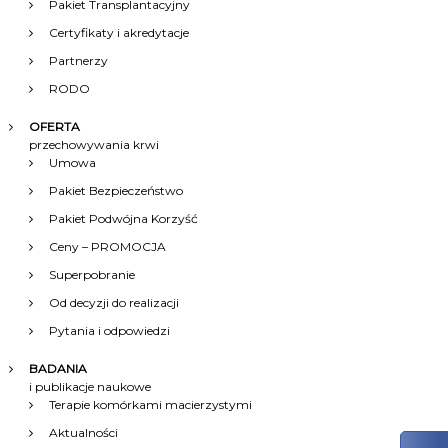
Pakiet Transplantacyjny
Certyfikaty i akredytacje
Partnerzy
RODO
OFERTA
przechowywania krwi
Umowa
Pakiet Bezpieczeństwo
Pakiet Podwójna Korzyść
Ceny – PROMOCJA
Superpobranie
Od decyzji do realizacji
Pytania i odpowiedzi
BADANIA
i publikacje naukowe
Terapie komórkami macierzystymi
Aktualności