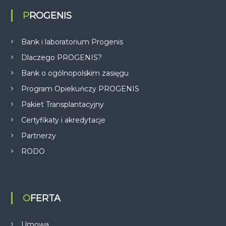
PROGENIS
Bank i laboratorium Progenis
Dlaczego PROGENIS?
Bank o ogólnopolskim zasięgu
Program Opiekuńczy PROGENIS
Pakiet Transplantacyjny
Certyfikaty i akredytacje
Partnerzy
RODO
OFERTA
Umowa