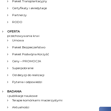
Pakiet Transplantacyjny
Certyfikaty i akredytacje
Partnerzy
RODO
OFERTA
przechowywania krwi
Umowa
Pakiet Bezpieczeństwo
Pakiet Podwójna Korzyść
Ceny – PROMOCJA
Superpobranie
Od decyzji do realizacji
Pytania i odpowiedzi
BADANIA
i publikacje naukowe
Terapie komórkami macierzystymi
Aktualności