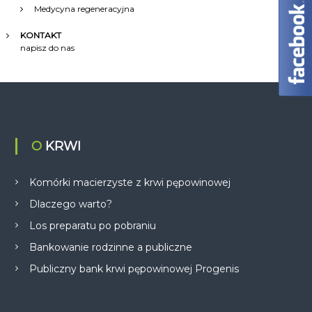
Medycyna regeneracyjna
KONTAKT
napisz do nas
O KRWI
Komórki macierzyste z krwi pępowinowej
Dlaczego warto?
Los preparatu po pobraniu
Bankowanie rodzinne a publiczne
Publiczny bank krwi pępowinowej Progenis