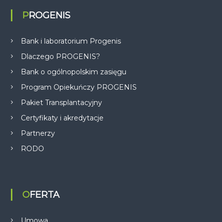
PROGENIS
Bank i laboratorium Progenis
Dlaczego PROGENIS?
Bank o ogólnopolskim zasięgu
Program Opiekuńczy PROGENIS
Pakiet Transplantacyjny
Certyfikaty i akredytacje
Partnerzy
RODO
OFERTA
Umowa