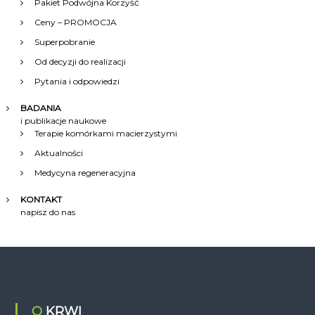
Pakiet Podwójna Korzyść
Ceny – PROMOCJA
Superpobranie
Od decyzji do realizacji
Pytania i odpowiedzi
BADANIA
i publikacje naukowe
Terapie komórkami macierzystymi
Aktualności
Medycyna regeneracyjna
KONTAKT
napisz do nas
O KRWI