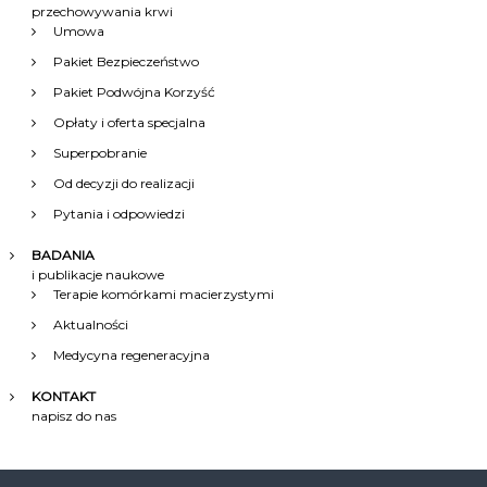
przechowywania krwi
Umowa
Pakiet Bezpieczeństwo
Pakiet Podwójna Korzyść
Opłaty i oferta specjalna
Superpobranie
Od decyzji do realizacji
Pytania i odpowiedzi
BADANIA
i publikacje naukowe
Terapie komórkami macierzystymi
Aktualności
Medycyna regeneracyjna
KONTAKT
napisz do nas