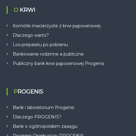
O KRWI
Komórki macierzyste z krwi pępowinowej
Dlaczego warto?
Los preparatu po pobraniu
Bankowanie rodzinne a publiczne
Publiczny bank krwi pępowinowej Progenis
PROGENIS
Bank i laboratorium Progenis
Dlaczego PROGENIS?
Bank o ogólnopolskim zasięgu
Program Opiekuńczy PROGENIS