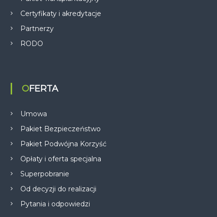
Certyfikaty i akredytacje
Partnerzy
RODO
OFERTA
Umowa
Pakiet Bezpieczeństwo
Pakiet Podwójna Korzyść
Opłaty i oferta specjalna
Superpobranie
Od decyzji do realizacji
Pytania i odpowiedzi