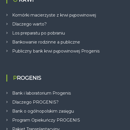
O KRWI
Komórki macierzyste z krwi pępowinowej
Dlaczego warto?
Los preparatu po pobraniu
Bankowanie rodzinne a publiczne
Publiczny bank krwi pępowinowej Progenis
PROGENIS
Bank i laboratorium Progenis
Dlaczego PROGENIS?
Bank o ogólnopolskim zasięgu
Program Opiekuńczy PROGENIS
Pakiet Transplantacyjny