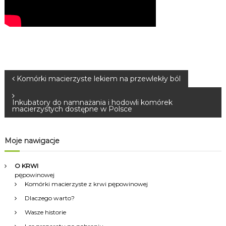
N
Komórki macierzyste lekiem na przewlekły ból
a
Inkubatory do namnażania i hodowli komórek
macierzystych dostępne w Polsce
w
Moje nawigacje
i
O KRWI
g
pępowinowej
Komórki macierzyste z krwi pępowinowej
a
Dlaczego warto?
c
Wasze historie