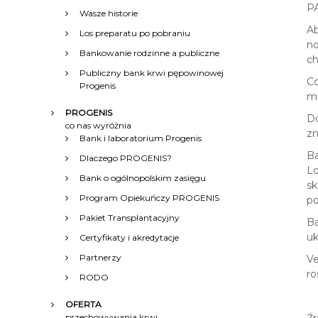
P
Wasze historie
Ab
Los preparatu po pobraniu
no
Bankowanie rodzinne a publiczne
ch
Publiczny bank krwi pępowinowej
Co
Progenis
ma
PROGENIS
Do
co nas wyróżnia
z
Bank i laboratorium Progenis
Ba
Dlaczego PROGENIS?
Lo
Bank o ogólnopolskim zasięgu
sk
Program Opiekuńczy PROGENIS
po
Pakiet Transplantacyjny
Ba
uk
Certyfikaty i akredytacje
Partnerzy
Ve
ro
RODO
OFERTA
przechowywania krwi