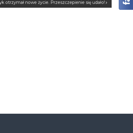
zyk otrzymał nowe życie. Przeszczepienie się udało!