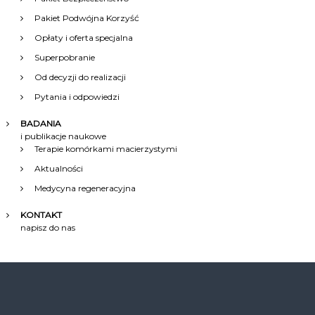
Pakiet Podwójna Korzyść
Opłaty i oferta specjalna
Superpobranie
Od decyzji do realizacji
Pytania i odpowiedzi
BADANIA
i publikacje naukowe
Terapie komórkami macierzystymi
Aktualności
Medycyna regeneracyjna
KONTAKT
napisz do nas