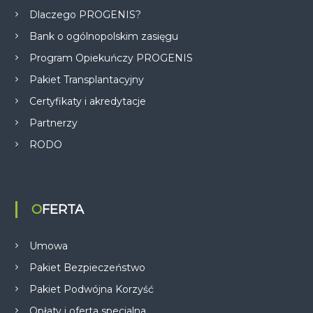
Dlaczego PROGENIS?
Bank o ogólnopolskim zasięgu
Program Opiekuńczy PROGENIS
Pakiet Transplantacyjny
Certyfikaty i akredytacje
Partnerzy
RODO
OFERTA
Umowa
Pakiet Bezpieczeństwo
Pakiet Podwójna Korzyść
Opłaty i oferta specjalna