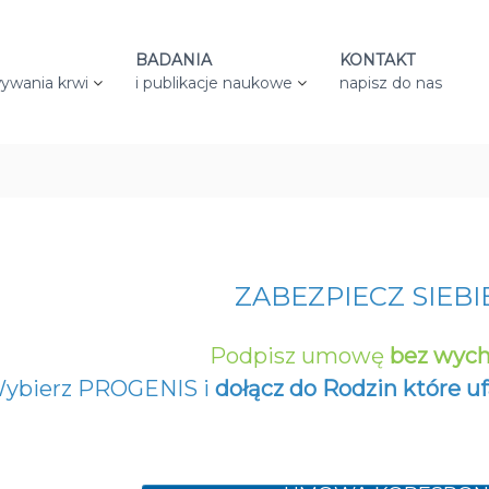
BADANIA
KONTAKT
ywania krwi
i publikacje naukowe
napisz do nas
ZABEZPIECZ SIEBIE
Podpisz umowę
bez wych
ybierz PROGENIS i
dołącz do Rodzin które uf