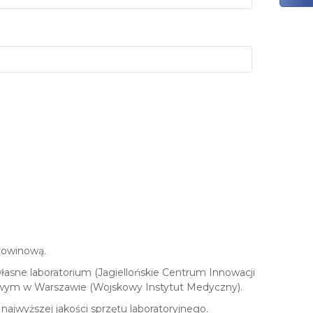
ępowinową.
własne laboratorium (Jagiellońskie Centrum Innowacji
wym w Warszawie (Wojskowy Instytut Medyczny).
najwyższej jakości sprzętu laboratoryjnego.