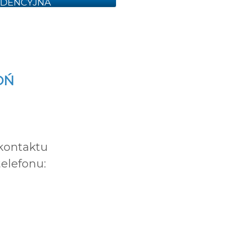
DENCYJNA
y
c
h
OŃ
kontaktu
elefonu: