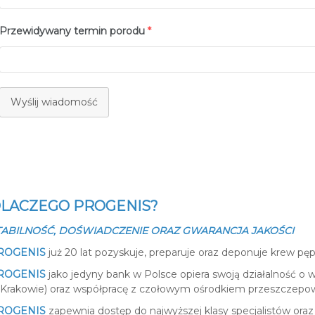
Przewidywany termin porodu
*
Wyślij wiadomość
LACZEGO PROGENIS?
TABILNOŚĆ, DOŚWIADCZENIE ORAZ GWARANCJA JAKOŚCI
ROGENIS
już 20 lat pozyskuje, preparuje oraz deponuje krew p
ROGENIS
jako jedyny bank w Polsce opiera swoją działalność o 
Krakowie) oraz współpracę z czołowym ośrodkiem przeszczepo
ROGENIS
zapewnia dostęp do najwyższej klasy specjalistów oraz 