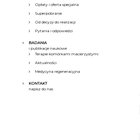
Opłaty i oferta specjalna
Superpobranie
Od decyzji do realizacji
Pytania i odpowiedzi
BADANIA
i publikacje naukowe
Terapie komórkami macierzystymi
Aktualności
Medycyna regeneracyjna
KONTAKT
napisz do nas