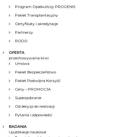
i
Program Opiekuńczy PROGENIS
Pakiet Transplantacyjny
s
Certyfikaty i akredytacje
Partnerzy
u
RODO
OFERTA
przechowywania krwi
Umowa
Pakiet Bezpieczeństwo
Pakiet Podwójna Korzyść
Ceny – PROMOCJA
Superpobranie
Od decyzji do realizacji
Pytania i odpowiedzi
BADANIA
i publikacje naukowe