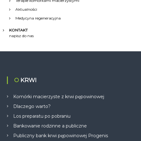
Terapie komórkami macierzystymi
Aktualności
Medycyna regeneracyjna
KONTAKT
napisz do nas
O KRWI
Komórki macierzyste z krwi pępowinowej
Dlaczego warto?
Los preparatu po pobraniu
Bankowanie rodzinne a publiczne
Publiczny bank krwi pępowinowej Progenis