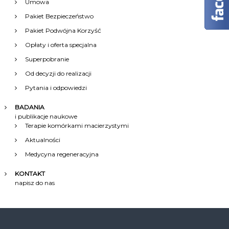
Umowa
Pakiet Bezpieczeństwo
Pakiet Podwójna Korzyść
Opłaty i oferta specjalna
Superpobranie
Od decyzji do realizacji
Pytania i odpowiedzi
BADANIA
i publikacje naukowe
Terapie komórkami macierzystymi
Aktualności
Medycyna regeneracyjna
KONTAKT
napisz do nas