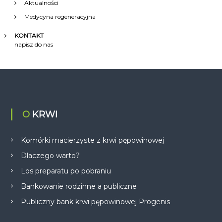
Aktualności
Medycyna regeneracyjna
KONTAKT
napisz do nas
O KRWI
Komórki macierzyste z krwi pępowinowej
Dlaczego warto?
Los preparatu po pobraniu
Bankowanie rodzinne a publiczne
Publiczny bank krwi pępowinowej Progenis