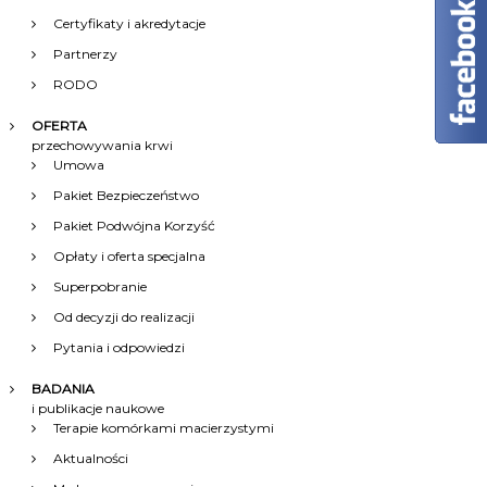
Certyfikaty i akredytacje
u
Partnerzy
RODO
OFERTA
przechowywania krwi
Umowa
Pakiet Bezpieczeństwo
Pakiet Podwójna Korzyść
Opłaty i oferta specjalna
Superpobranie
Od decyzji do realizacji
Pytania i odpowiedzi
BADANIA
i publikacje naukowe
Terapie komórkami macierzystymi
Aktualności