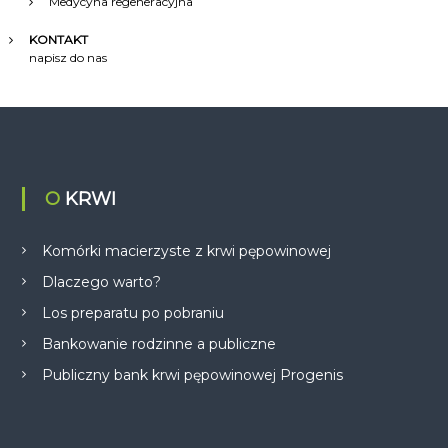
Medycyna regeneracyjna
KONTAKT
napisz do nas
O KRWI
Komórki macierzyste z krwi pępowinowej
Dlaczego warto?
Los preparatu po pobraniu
Bankowanie rodzinne a publiczne
Publiczny bank krwi pępowinowej Progenis