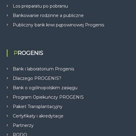
Los preparatu po pobraniu
Bankowanie rodzinne a publiczne
Publiczny bank krwi pępowinowej Progenis
PROGENIS
Bank i laboratorium Progenis
Dlaczego PROGENIS?
Bank o ogólnopolskim zasięgu
Program Opiekuńczy PROGENIS
Pakiet Transplantacyjny
Certyfikaty i akredytacje
Partnerzy
RODO