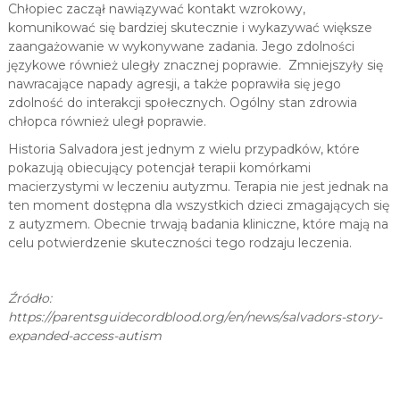
Chłopiec zaczął nawiązywać kontakt wzrokowy,
komunikować się bardziej skutecznie i wykazywać większe
zaangażowanie w wykonywane zadania. Jego zdolności
językowe również uległy znacznej poprawie. Zmniejszyły się
nawracające napady agresji, a także poprawiła się jego
zdolność do interakcji społecznych. Ogólny stan zdrowia
chłopca również uległ poprawie.
Historia Salvadora jest jednym z wielu przypadków, które
pokazują obiecujący potencjał terapii komórkami
macierzystymi w leczeniu autyzmu. Terapia nie jest jednak na
ten moment dostępna dla wszystkich dzieci zmagających się
z autyzmem. Obecnie trwają badania kliniczne, które mają na
celu potwierdzenie skuteczności tego rodzaju leczenia.
Źródło:
https://parentsguidecordblood.org/en/news/salvadors-story-
expanded-access-autism