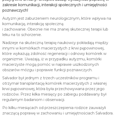
zakresie komunikacji, interakcji społecznych i umiejętności
poznawczych!
Autyzm jest zaburzeniem neurologicznym, które wpływa na
komunikację, interakcję społeczną
i zachowanie. Obecnie nie ma znanej skutecznej terapii lub
leku na to schorzenie.
Nadzieje na skuteczną terapię naukowcy pokładają między
innymi w komórkach macierzystych z krwi pępowinowej,
które wykazują zdolność regeneracji i odnowy komórek w
organizmie. Uważają, iż w przypadku autyzmu, komórki
macierzyste mogą pomóc w naprawie uszkodzonych
obszarów mózgu i poprawie funkcji poznawczych.
Salvador był jednym z trzech uczestników programu i
otrzymał transplantację komórek macierzystych z własnej
krwi pępowinowej, która była przechowywana przez jego
rodziców. Przez kilka miesięcy po zabiegu poddawany był
regularnym badaniom i obserwacji.
Po kilku miesiącach od przeszczepienia rodzice zauważyli
znaczącą poprawę w zachowaniu i umiejętnościach Salvadora.