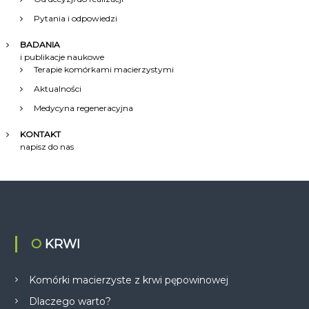
Pytania i odpowiedzi
BADANIA
i publikacje naukowe
Terapie komórkami macierzystymi
Aktualności
Medycyna regeneracyjna
KONTAKT
napisz do nas
O KRWI
Komórki macierzyste z krwi pępowinowej
Dlaczego warto?