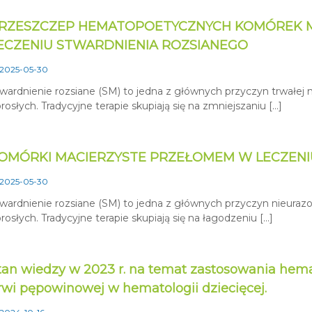
RZESZCZEP HEMATOPOETYCZNYCH KOMÓREK M
ECZENIU STWARDNIENIA ROZSIANEGO
2025-05-30
wardnienie rozsiane (SM) to jedna z głównych przyczyn trwałej
rosłych. Tradycyjne terapie skupiają się na zmniejszaniu […]
OMÓRKI MACIERZYSTE PRZEŁOMEM W LECZENI
2025-05-30
wardnienie rozsiane (SM) to jedna z głównych przyczyn nieuraz
rosłych. Tradycyjne terapie skupiają się na łagodzeniu […]
tan wiedzy w 2023 r. na temat zastosowania he
rwi pępowinowej w hematologii dziecięcej.