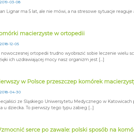
2019-03-08
lan Lignar ma 5 lat, ale nie mówi, a na stresowe sytuacje reaguje
omórki macierzyste w ortopedii
2018-12-05
nowoczesnej ortopedii trudno wyobrazić sobie leczenie wielu s
ięki ich uzdrawiającej mocy nasz organizm jest […]
ierwszy w Polsce przeszczep komórek macierzyst
2018-04-30
ecjaliści ze Śląskiego Uniwersytetu Medycznego w Katowicach 
a u dziecka. To pierwszy tego typu zabieg […]
zmocnić serce po zawale: polski sposób na komó