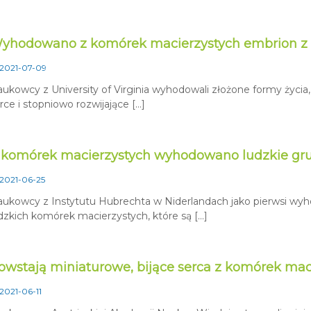
yhodowano z komórek macierzystych embrion z 
2021-07-09
ukowcy z University of Virginia wyhodowali złożone formy życia
rce i stopniowo rozwijające […]
 komórek macierzystych wyhodowano ludzkie gru
2021-06-25
ukowcy z Instytutu Hubrechta w Niderlandach jako pierwsi wyh
dzkich komórek macierzystych, które są […]
owstają miniaturowe, bijące serca z komórek mac
2021-06-11