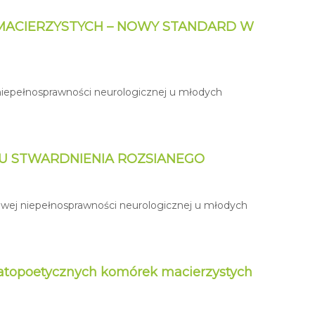
ACIERZYSTYCH – NOWY STANDARD W
 niepełnosprawności neurologicznej u młodych
U STWARDNIENIA ROZSIANEGO
owej niepełnosprawności neurologicznej u młodych
matopoetycznych komórek macierzystych