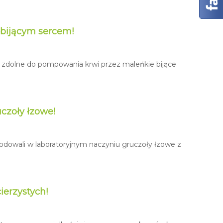
bijącym sercem!
, zdolne do pompowania krwi przez maleńkie bijące
czoły łzowe!
odowali w laboratoryjnym naczyniu gruczoły łzowe z
ierzystych!