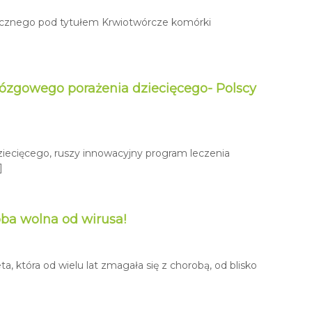
ycznego pod tytułem Krwiotwórcze komórki
mózgowego porażenia dziecięcego- Polscy
iecięcego, ruszy innowacyjny program leczenia
]
ba wolna od wirusa!
 która od wielu lat zmagała się z chorobą, od blisko